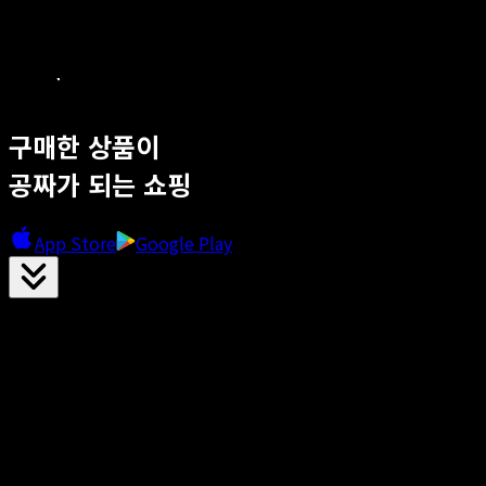
구매한 상품이
공짜가 되는 쇼핑
App Store
Google Play